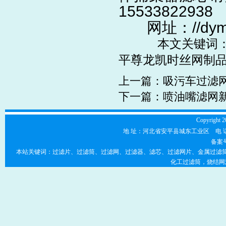
15533822938
网址：
//dy
本文关键词：气
平尊龙凯时丝网制
上一篇：
吸污车过滤
下一篇：
喷油嘴滤网新订
Copyright 2
地 址：河北省安平县城东工业区 电 话：0318-7
备案
本站关键词：过滤片、过滤筒、过滤网、过滤器、滤芯、过滤网片、金属过滤筒
化工过滤筒，烧结网