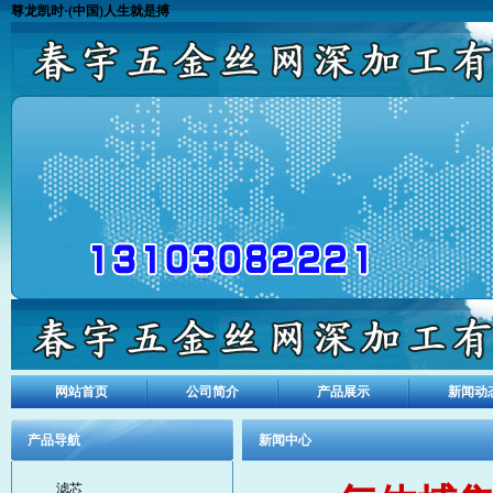
尊龙凯时·(中国)人生就是搏
网站首页
公司简介
产品展示
新闻动
产品导航
新闻中心
滤芯