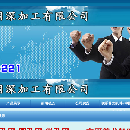
产品展示
新闻动态
公司实况
联系尊龙凯时·(中国
人生就是搏
展示