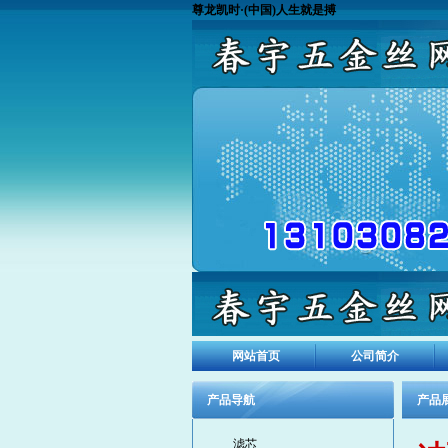
尊龙凯时·(中国)人生就是搏
网站首页
公司简介
产品导航
产品
滤芯