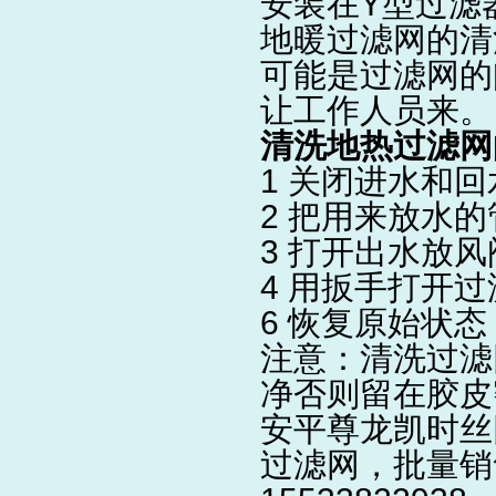
安装在Y型
过滤
地暖过滤网
的清
可能是过滤网的
让工作人员来。
清洗地热过滤网
1 关闭进水和
2 把用来放水
3 打开出水放
4 用扳手打开
6 恢复原始状态
注意：清洗过滤
净否则留在胶皮
安平尊龙凯时丝
过滤网，批量销售