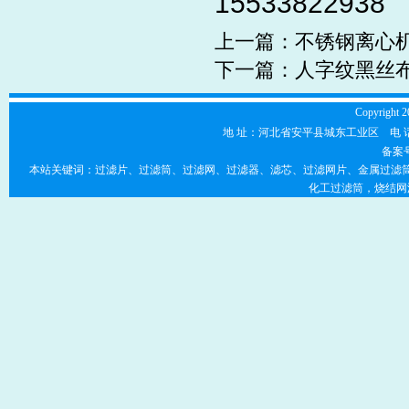
15533822938
上一篇：
不锈钢离心
下一篇：
人字纹黑丝
Copyright 2
地 址：河北省安平县城东工业区 电 话：0318-7
备案
本站关键词：过滤片、过滤筒、过滤网、过滤器、滤芯、过滤网片、金属过滤筒
化工过滤筒，烧结网