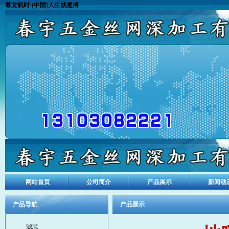
尊龙凯时·(中国)人生就是搏
网站首页
公司简介
产品展示
新闻动
产品导航
产品展示
滤芯