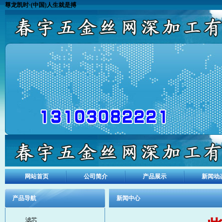
尊龙凯时·(中国)人生就是搏
网站首页
公司简介
产品展示
新闻动
产品导航
新闻中心
滤芯