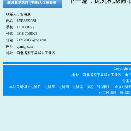
下一篇：
抛丸机滤筒-
联系尊龙凯时·(中国)人生就是搏
联系人：安海朋
电话：15533822938
手机：13103082221
传真：0318-7598022
信箱：717170038@qq.com
网址：dymkjj.com
地址：河北省安平县城东工业区
Copyright 2
地 址：河北省安平县城东工业区 电 话：0318-7
备案
本站关键词：过滤片、过滤筒、过滤网、过滤器、滤芯、过滤网片、金属过滤筒
化工过滤筒，烧结网