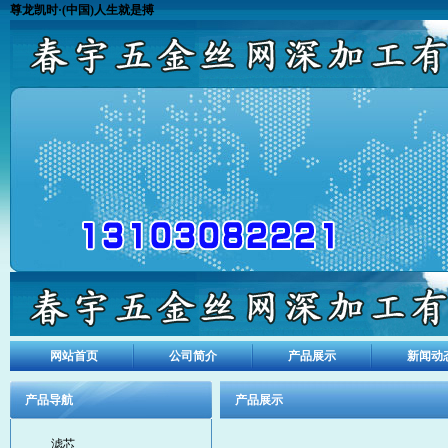
尊龙凯时·(中国)人生就是搏
网站首页
公司简介
产品展示
新闻动
产品导航
产品展示
滤芯