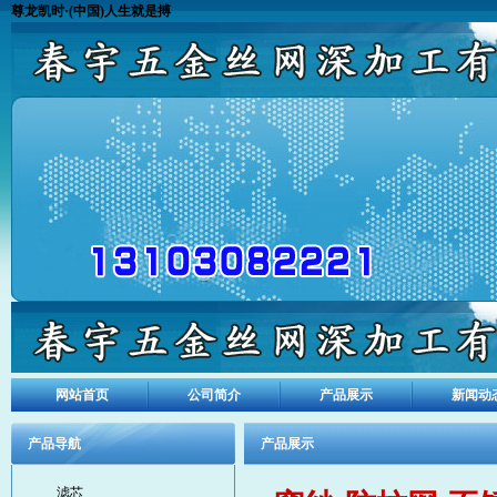
尊龙凯时·(中国)人生就是搏
网站首页
公司简介
产品展示
新闻动
产品导航
产品展示
滤芯