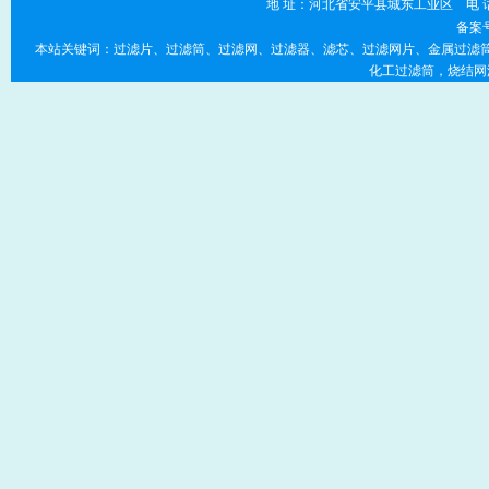
地 址：河北省安平县城东工业区 电 话：0318-7
备案
本站关键词：过滤片、过滤筒、过滤网、过滤器、滤芯、过滤网片、金属过滤筒
化工过滤筒，烧结网