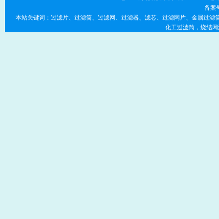
备案
本站关键词：过滤片、过滤筒、过滤网、过滤器、滤芯、过滤网片、金属过滤筒
化工过滤筒，烧结网