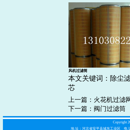
风机过滤筒
本文关键词：除尘
芯
上一篇：
火花机过滤
下一篇：
阀门过滤筒
Copyright 2
地 址：河北省安平县城东工业区 电 话：0318-7