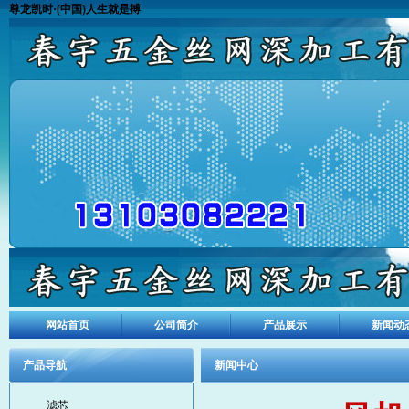
尊龙凯时·(中国)人生就是搏
网站首页
公司简介
产品展示
新闻动
产品导航
新闻中心
滤芯